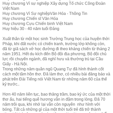
Huy chương Vì sự nghiệp Xây dựng Tổ chức Công Đoàn
Việt Nam
Huy chương Vì Sự nghiệpVăn Hóa - Thông Tin
Huy chương Chiến sĩ Văn Hóa
Huy chương Cựu Chiến binh Việt Nam
Huy hiệu 30 - 40 năm tuổi Đảng
Xuất thân từ một học sinh Trường Trung học của huyện thời
Pháp, khi đất nước có chiến tranh, trường lớp không còn,
đã từ giã sách vở học đường đi theo kháng chiến từ tháng 2
năm 1951. Hết du kích đến Bộ đội địa phương, Bộ đội chủ
lực rồi chuyển ngành, đã nghỉ hưu và thường trú tại Cầu
Giấy - Hà Nội.
Trong những năm quân ngũ Quang Tự đã hình thành cốt
cách một tâm hồn thơ. Đã làm thơ, có nhiều bài đăng báo và
phát trên Đài Tiếng nói Việt Nam từ những năm 60 của thế
kỷ trước..
Hơn 40 năm liên tục, bao thăng trầm, bao ký ức của một thời
thơ ấu, hai tiếng quê hương vẫn in đậm trong lòng. Đã 70
năm trôi qua, khi nhớ lại vẫn còn nguyên như hình với
bóng. Tất cả những gì của một thời tuổi trẻ đã trở thành