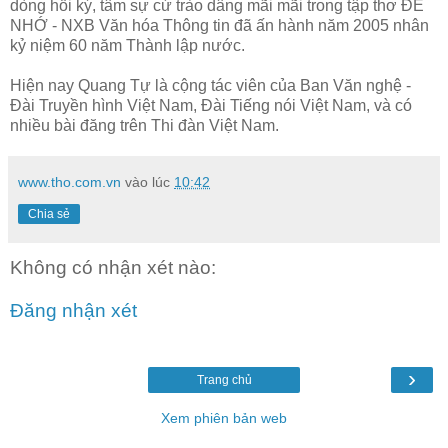
dòng hồi ký, tâm sự cứ trào dâng mãi mãi trong tập thơ ĐỂ
NHỚ - NXB Văn hóa Thông tin đã ấn hành năm 2005 nhân
kỷ niệm 60 năm Thành lập nước.
Hiện nay Quang Tự là cộng tác viên của Ban Văn nghệ -
Đài Truyền hình Việt Nam, Đài Tiếng nói Việt Nam, và có
nhiều bài đăng trên Thi đàn Việt Nam.
www.tho.com.vn
vào lúc
10:42
Chia sẻ
Không có nhận xét nào:
Đăng nhận xét
›
Trang chủ
Xem phiên bản web