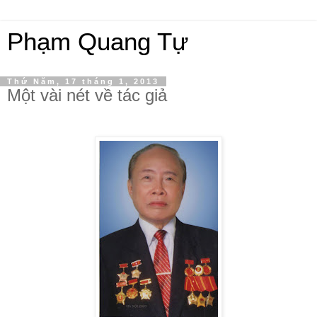
Phạm Quang Tự
Thứ Năm, 17 tháng 1, 2013
Một vài nét về tác giả